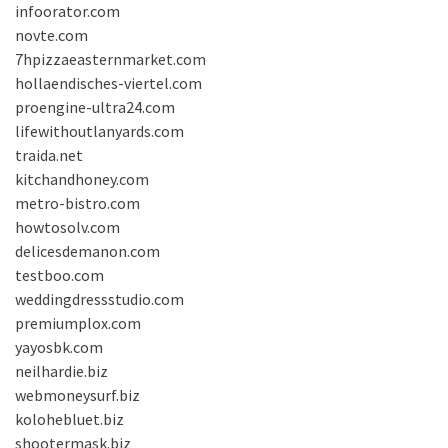
infoorator.com
novte.com
7hpizzaeasternmarket.com
hollaendisches-viertel.com
proengine-ultra24.com
lifewithoutlanyards.com
traida.net
kitchandhoney.com
metro-bistro.com
howtosolv.com
delicesdemanon.com
testboo.com
weddingdressstudio.com
premiumplox.com
yayosbk.com
neilhardie.biz
webmoneysurf.biz
kolohebluet.biz
shootermask.biz