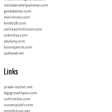
instadatahelpainews.com
geekdailies.com
merchrain.com
kmbb28.com
callreportsforum.com
sokmilya.com
abyluny.com
boomjavtrk.com
apklead.net
Links
prada-outlet.net
digigrowthpro.com
colttrickle.com
runnerpickfr.com
omnifuture.net