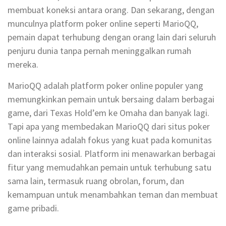
membuat koneksi antara orang. Dan sekarang, dengan
munculnya platform poker online seperti MarioQQ,
pemain dapat terhubung dengan orang lain dari seluruh
penjuru dunia tanpa pernah meninggalkan rumah
mereka.
MarioQQ adalah platform poker online populer yang
memungkinkan pemain untuk bersaing dalam berbagai
game, dari Texas Hold’em ke Omaha dan banyak lagi.
Tapi apa yang membedakan MarioQQ dari situs poker
online lainnya adalah fokus yang kuat pada komunitas
dan interaksi sosial. Platform ini menawarkan berbagai
fitur yang memudahkan pemain untuk terhubung satu
sama lain, termasuk ruang obrolan, forum, dan
kemampuan untuk menambahkan teman dan membuat
game pribadi.