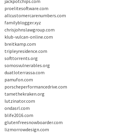
jackpotchips.com
proelitesoftware.com
allcustomercarenumbers.com
familyblogger.xyz
chrisjohnslawgroup.com
klub-vulcan-online.com
breitkamp.com
tripleyresidence.com
softtorrents.org
somosvulnerables.org
duatloterrassa.com
pamufon.com
porscheperformancedrive.com
tamethekraken.org
lutzinator.com
ondasrl.com
blife2016.com
glutenfreesnowboarder.com
lizmorrowdesign.com