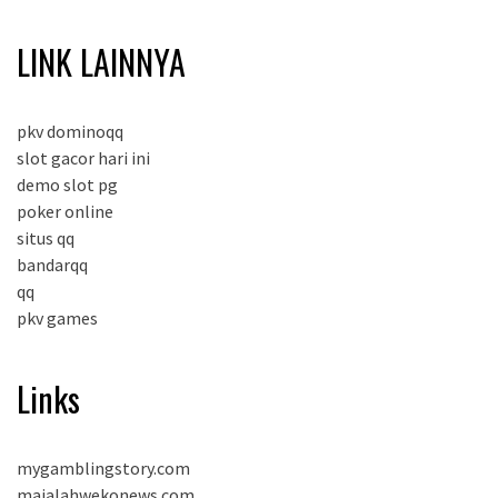
LINK LAINNYA
pkv dominoqq
slot gacor hari ini
demo slot pg
poker online
situs qq
bandarqq
qq
pkv games
Links
mygamblingstory.com
majalahwekonews.com