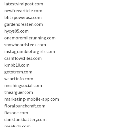
latestviralpost.com
newfreearticle.com
blitzpowerusa.com
gardenofeaten.com
hycys05.com
onemoremilerunning.com
snowboardsteez.com
instagrambioforgirls.com
cashflowxfiles.com
kmbb10.com
getxtrem.com
weactinfo.com
meshingsocial.com
thearguer.com
marketing-mobile-app.com
floralpunchcraft.com
fiasone.com
danktankbattery.com
mealudo.com