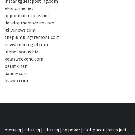
instantguestposting.com
ekonomie.net
appointmentplus.net
developmentworm.com
itlivenews.com
theplumbingfremont.com
newstrending24.com
ufabetbonus.biz
kelasweekend.com
betatk.net
aandly.com
bswoo.com
menuqq
|
situs qq
|
situs qq
|
qq poker
|
slot gacor
|
situs judi