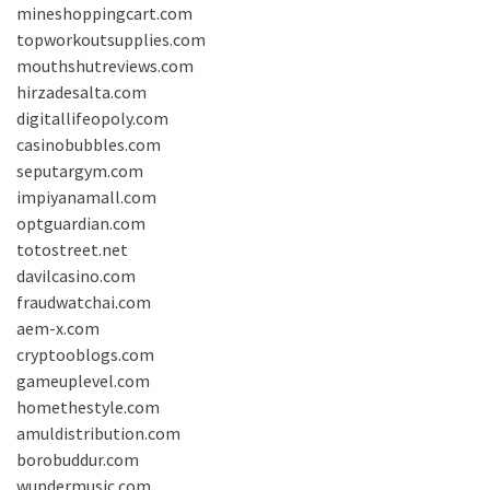
mineshoppingcart.com
topworkoutsupplies.com
mouthshutreviews.com
hirzadesalta.com
digitallifeopoly.com
casinobubbles.com
seputargym.com
impiyanamall.com
optguardian.com
totostreet.net
davilcasino.com
fraudwatchai.com
aem-x.com
cryptooblogs.com
gameuplevel.com
homethestyle.com
amuldistribution.com
borobuddur.com
wundermusic.com