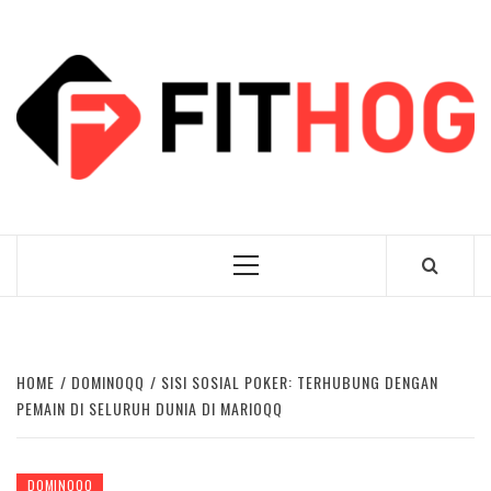
Skip
to
content
BANYAK ASPEK YANG PERLU DIPERHATIKAN
SEBELUM MEMILIH SITUS JUDI ONLINE SEBAGAI
TEMPAT ANDA BERMAIN, HATI – HATI TERTIPU!
Primary
Menu
HOME
DOMINOQQ
SISI SOSIAL POKER: TERHUBUNG DENGAN
PEMAIN DI SELURUH DUNIA DI MARIOQQ
DOMINOQQ