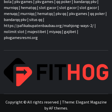
bola
|
pkv games
|
pkv games
|
qq poker
|
bandarqq pkv
|
murniqq
|
hematqq
|
slot gacor
|
slot gacor
|
slot gacor
|
menuqq
|
murniqq
|
hematqq
|
pkv qq
|
pkv games
|
qq poker
|
bandarqq pkv
|
situs qq
|
https://pafikabupatenbaubau.org/mahjong-ways-2/
|
nolimit slot
|
majestibet
|
miyaqq
|
gajibet
|
pkvgamesresmi.org
BANYAK ASPEK YANG PERLU DIPERHATIKAN
SEBELUM MEMILIH SITUS JUDI ONLINE SEBAGAI
TEMPAT ANDA BERMAIN, HATI – HATI TERTIPU!
Copyright © All rights reserved.
|
Theme:
Elegant Magazine
by
AF themes
.