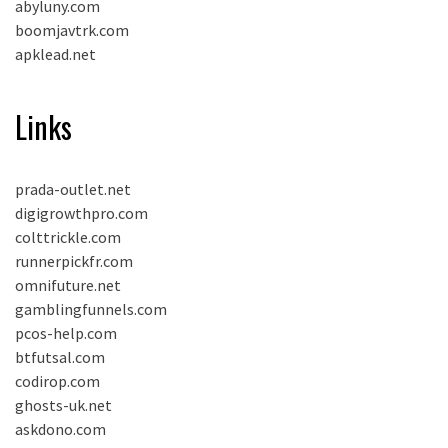
abyluny.com
boomjavtrk.com
apklead.net
Links
prada-outlet.net
digigrowthpro.com
colttrickle.com
runnerpickfr.com
omnifuture.net
gamblingfunnels.com
pcos-help.com
btfutsal.com
codirop.com
ghosts-uk.net
askdono.com