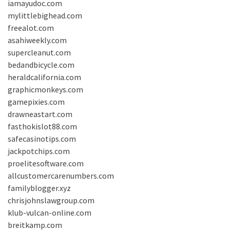
iamayudoc.com
mylittlebighead.com
freealot.com
asahiweekly.com
supercleanut.com
bedandbicycle.com
heraldcalifornia.com
graphicmonkeys.com
gamepixies.com
drawneastart.com
fasthokislot88.com
safecasinotips.com
jackpotchips.com
proelitesoftware.com
allcustomercarenumbers.com
familyblogger.xyz
chrisjohnslawgroup.com
klub-vulcan-online.com
breitkamp.com