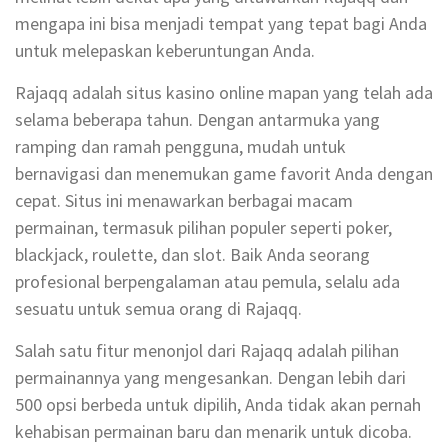
mengapa ini bisa menjadi tempat yang tepat bagi Anda
untuk melepaskan keberuntungan Anda.
Rajaqq adalah situs kasino online mapan yang telah ada
selama beberapa tahun. Dengan antarmuka yang
ramping dan ramah pengguna, mudah untuk
bernavigasi dan menemukan game favorit Anda dengan
cepat. Situs ini menawarkan berbagai macam
permainan, termasuk pilihan populer seperti poker,
blackjack, roulette, dan slot. Baik Anda seorang
profesional berpengalaman atau pemula, selalu ada
sesuatu untuk semua orang di Rajaqq.
Salah satu fitur menonjol dari Rajaqq adalah pilihan
permainannya yang mengesankan. Dengan lebih dari
500 opsi berbeda untuk dipilih, Anda tidak akan pernah
kehabisan permainan baru dan menarik untuk dicoba.