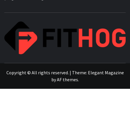
BANYAK ASPEK YANG PERLU DIPERHATIKAN
SEBELUM MEMILIH SITUS JUDI ONLINE SEBAGAI
TEMPAT ANDA BERMAIN, HATI – HATI TERTIPU!
Copyright © All rights reserved.
|
Theme:
Elegant Magazine
by
AF themes
.