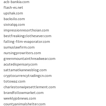
acb-bankia.com
flash-es.net
upshak.com
backsilo.com
siviralqq.com
impressionresorthoian.com
bestfreakingclothesever.com
falling-film-evaporator.com
sumuslawfirm.com
nursingprowriters.com
greenmountainthreadwear.com
acutedispensary.com
sattamatkanewsblog.com
cryptocurrencytradingcn.com
totowaz.com
charlestonwipesettlement.com
brandfollowmarket.com
weeklyjobnews.com
countyanimalshelter.com