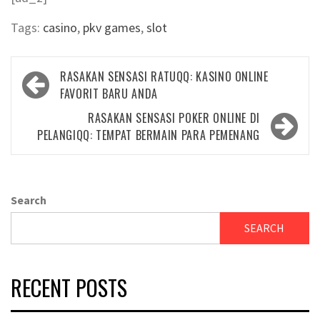
Tags:
casino
,
pkv games
,
slot
Post
RASAKAN SENSASI RATUQQ: KASINO ONLINE
navigation
FAVORIT BARU ANDA
RASAKAN SENSASI POKER ONLINE DI
PELANGIQQ: TEMPAT BERMAIN PARA PEMENANG
Search
SEARCH
RECENT POSTS