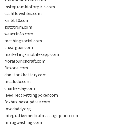
instagrambioforgirls.com
cashflowxfiles.com
kmbb10.com
getxtrem.com
weactinfo.com
meshingsocial.com
thearguer.com
marketing-mobile-app.com
floralpunchcraft.com
fiasone.com
danktankbattery.com
mealudo.com
charlie-day.com
livedirectbettingpoker.com
foxbusinessupdate.com
lovedaddy.org
integrativemedicalmassageplano.com
mrrugwashing.com