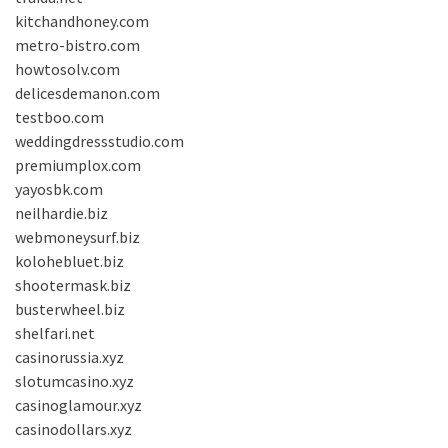
kitchandhoney.com
metro-bistro.com
howtosolv.com
delicesdemanon.com
testboo.com
weddingdressstudio.com
premiumplox.com
yayosbk.com
neilhardie.biz
webmoneysurf.biz
kolohebluet.biz
shootermask.biz
busterwheel.biz
shelfari.net
casinorussia.xyz
slotumcasino.xyz
casinoglamour.xyz
casinodollars.xyz