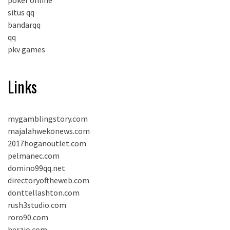
situs qq
bandarqq
qq
pkv games
Links
mygamblingstory.com
majalahwekonews.com
2017hoganoutlet.com
pelmanec.com
domino99qq.net
directoryoftheweb.com
donttellashton.com
rush3studio.com
roro90.com
herzio.com