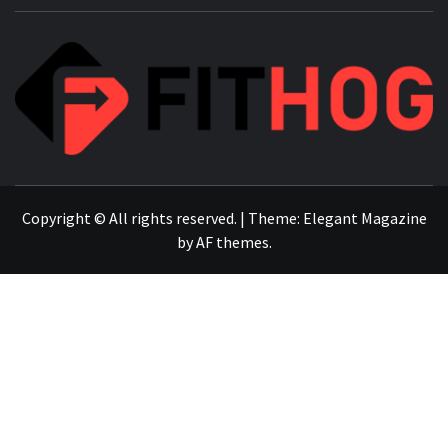
BANYAK ASPEK YANG PERLU DIPERHATIKAN
SEBELUM MEMILIH SITUS JUDI ONLINE SEBAGAI
TEMPAT ANDA BERMAIN, HATI – HATI TERTIPU!
Copyright © All rights reserved.
|
Theme:
Elegant Magazine
by
AF themes
.