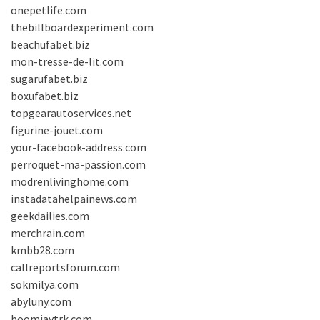
onepetlife.com
thebillboardexperiment.com
beachufabet.biz
mon-tresse-de-lit.com
sugarufabet.biz
boxufabet.biz
topgearautoservices.net
figurine-jouet.com
your-facebook-address.com
perroquet-ma-passion.com
modrenlivinghome.com
instadatahelpainews.com
geekdailies.com
merchrain.com
kmbb28.com
callreportsforum.com
sokmilya.com
abyluny.com
boomjavtrk.com