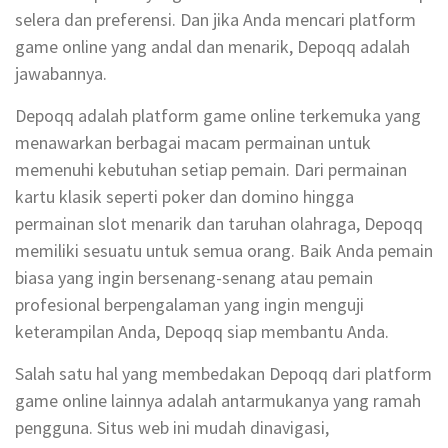
selera dan preferensi. Dan jika Anda mencari platform
game online yang andal dan menarik, Depoqq adalah
jawabannya.
Depoqq adalah platform game online terkemuka yang
menawarkan berbagai macam permainan untuk
memenuhi kebutuhan setiap pemain. Dari permainan
kartu klasik seperti poker dan domino hingga
permainan slot menarik dan taruhan olahraga, Depoqq
memiliki sesuatu untuk semua orang. Baik Anda pemain
biasa yang ingin bersenang-senang atau pemain
profesional berpengalaman yang ingin menguji
keterampilan Anda, Depoqq siap membantu Anda.
Salah satu hal yang membedakan Depoqq dari platform
game online lainnya adalah antarmukanya yang ramah
pengguna. Situs web ini mudah dinavigasi,