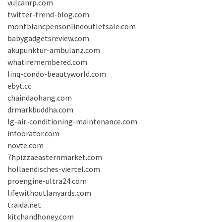
vulcanrp.com
twitter-trend-blog.com
montblancpensonlineoutletsale.com
babygadgetsreview.com
akupunktur-ambulanz.com
whatiremembered.com
linq-condo-beautyworld.com
ebyt.cc
chaindaohang.com
drmarkbuddha.com
lg-air-conditioning-maintenance.com
infoorator.com
novte.com
7hpizzaeasternmarket.com
hollaendisches-viertel.com
proengine-ultra24.com
lifewithoutlanyards.com
traida.net
kitchandhoney.com