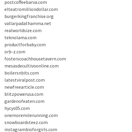
postcoffeebarva.com
elteatromilliondollar.com
burgerkingfranchise.org
vallarpadathamma.net
realworldsize.com
teknolama.com
productforbaby.com
orb-z.com
fosterscoachhousetavern.com
mesasdecultivoonline.com
boilersnbits.com
latestviralpost.com
newfreearticle.com
blitzpowerusa.com
gardenofeaten.com
hycys05.com
onemoremilerunning.com
snowboardsteez.com
instagrambioforgirls.com