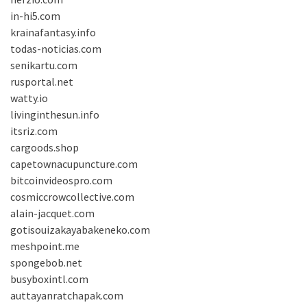
in-hi5.com
krainafantasy.info
todas-noticias.com
senikartu.com
rusportal.net
watty.io
livinginthesun.info
itsriz.com
cargoods.shop
capetownacupuncture.com
bitcoinvideospro.com
cosmiccrowcollective.com
alain-jacquet.com
gotisouizakayabakeneko.com
meshpoint.me
spongebob.net
busyboxintl.com
auttayanratchapak.com