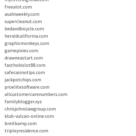
freealot.com
asahiweekly.com
supercleanut.com
bedandbicycle.com
heraldcalifornia.com
graphicmonkeys.com
gamepixies.com
drawneastart.com
fasthokislot88.com
safecasinotips.com
jackpotchips.com
proelitesoftware.com
allcustomercarenumbers.com
familyblogger.xyz
chrisjohnslawgroup.com
klub-vulcan-online.com
breitkamp.com
tripleyresidence.com