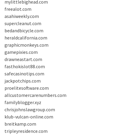
mylittlebighead.com
freealot.com
asahiweekly.com
supercleanut.com
bedandbicycle.com
heraldcalifornia.com
graphicmonkeys.com
gamepixies.com
drawneastart.com
fasthokislot88.com
safecasinotips.com
jackpotchips.com
proelitesoftware.com
allcustomercarenumbers.com
familyblogger.xyz
chrisjohnslawgroup.com
klub-vulcan-online.com
breitkamp.com
tripleyresidence.com