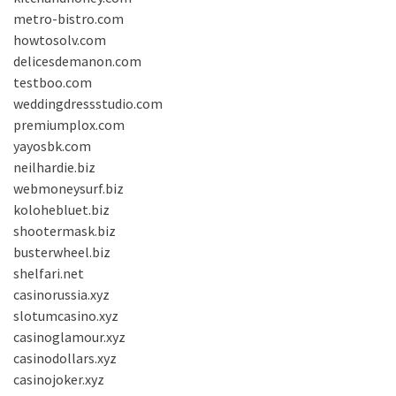
metro-bistro.com
howtosolv.com
delicesdemanon.com
testboo.com
weddingdressstudio.com
premiumplox.com
yayosbk.com
neilhardie.biz
webmoneysurf.biz
kolohebluet.biz
shootermask.biz
busterwheel.biz
shelfari.net
casinorussia.xyz
slotumcasino.xyz
casinoglamour.xyz
casinodollars.xyz
casinojoker.xyz