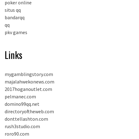
poker online
situs qq
bandarqq
qq
pkv games
Links
mygamblingstory.com
majalahwekonews.com
2017hoganoutlet.com
pelmanec.com
domino99qq.net
directoryoftheweb.com
donttellashton.com
rush3studio.com
roro90.com