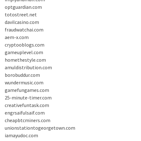
optguardian.com
totostreet.net
davilcasino.com
fraudwatchai.com
aem-x.com
cryptooblogs.com
gameuplevel.com
homethestyle.com
amuldistribution.com
borobuddur.com
wundermusic.com
gamefungames.com
25-minute-timer.com
creativefuntask.com
engrsaifulsaif.com
cheapbtcminers.com
unionstationtogeorgetown.com
iamayudoc.com