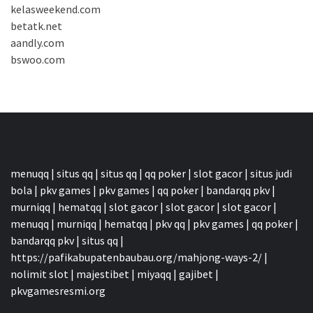
kelasweekend.com
betatk.net
aandly.com
bswoo.com
menuqq
|
situs qq
|
situs qq
|
qq poker
|
slot gacor
|
situs judi
bola
|
pkv games
|
pkv games
|
qq poker
|
bandarqq pkv
|
murniqq
|
hematqq
|
slot gacor
|
slot gacor
|
slot gacor
|
menuqq
|
murniqq
|
hematqq
|
pkv qq
|
pkv games
|
qq poker
|
bandarqq pkv
|
situs qq
|
https://pafikabupatenbaubau.org/mahjong-ways-2/
|
nolimit slot
|
majestibet
|
miyaqq
|
gajibet
|
pkvgamesresmi.org