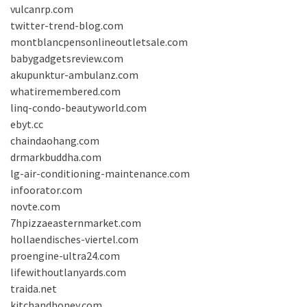
vulcanrp.com
twitter-trend-blog.com
montblancpensonlineoutletsale.com
babygadgetsreview.com
akupunktur-ambulanz.com
whatiremembered.com
linq-condo-beautyworld.com
ebyt.cc
chaindaohang.com
drmarkbuddha.com
lg-air-conditioning-maintenance.com
infoorator.com
novte.com
7hpizzaeasternmarket.com
hollaendisches-viertel.com
proengine-ultra24.com
lifewithoutlanyards.com
traida.net
kitchandhoney.com