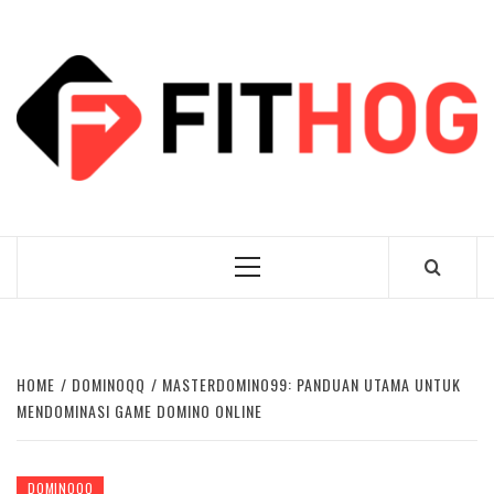
Skip
to
content
BANYAK ASPEK YANG PERLU DIPERHATIKAN
SEBELUM MEMILIH SITUS JUDI ONLINE SEBAGAI
TEMPAT ANDA BERMAIN, HATI – HATI TERTIPU!
Primary
Menu
HOME
DOMINOQQ
MASTERDOMINO99: PANDUAN UTAMA UNTUK
MENDOMINASI GAME DOMINO ONLINE
DOMINOQQ