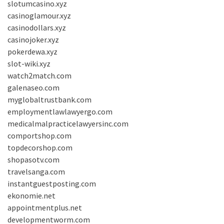
slotumcasino.xyz
casinoglamour.xyz
casinodollars.xyz
casinojoker.xyz
pokerdewa.xyz
slot-wiki.xyz
watch2match.com
galenaseo.com
myglobaltrustbank.com
employmentlawlawyergo.com
medicalmalpracticelawyersinc.com
comportshop.com
topdecorshop.com
shopasotv.com
travelsanga.com
instantguestposting.com
ekonomie.net
appointmentplus.net
developmentworm.com