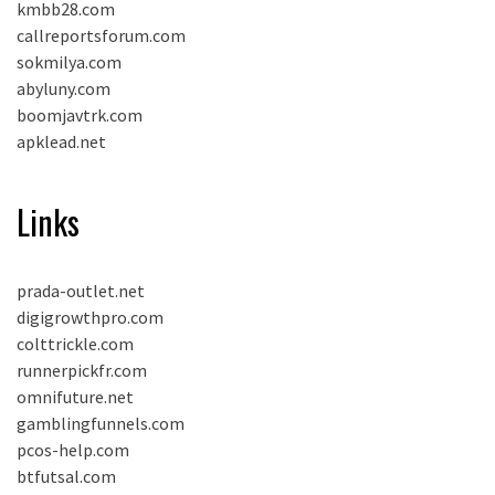
kmbb28.com
callreportsforum.com
sokmilya.com
abyluny.com
boomjavtrk.com
apklead.net
Links
prada-outlet.net
digigrowthpro.com
colttrickle.com
runnerpickfr.com
omnifuture.net
gamblingfunnels.com
pcos-help.com
btfutsal.com