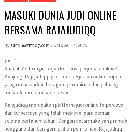
MASUKI DUNIA JUDI ONLINE
BERSAMA RAJAJUDIQQ
By
admin@fithog.com
/
October 14, 2025
[ad_1]
Apakah Anda ingin terjun ke dunia perjudian online?
Kunjungi Rajajudiqq, platform perjudian online populer
yang menawarkan beragam permainan dan peluang
menarik untuk menang besar.
Rajajudiqq merupakan platform judi online terpercaya
dan terpercaya yang telah melayani para pemain
selama bertahun-tahun. Dengan antarmuka yang ramah
pengguna dan beragam pilihan permainan, Rajajudiqq