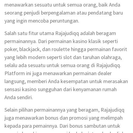
menawarkan sesuatu untuk semua orang, baik Anda
seorang penjudi berpengalaman atau pendatang baru
yang ingin mencoba peruntungan.
Salah satu fitur utama Rajajudiqq adalah beragam
permainannya. Dari permainan kasino klasik seperti
poker, blackjack, dan roulette hingga permainan favorit
yang lebih modern seperti slot dan taruhan olahraga,
selalu ada sesuatu untuk semua orang di Rajajudiqq.
Platform ini juga menawarkan permainan dealer
langsung, memberi Anda kesempatan untuk merasakan
sensasi kasino sungguhan dari kenyamanan rumah
Anda sendiri.
Selain pilihan permainannya yang beragam, Rajajudiqq
juga menawarkan bonus dan promosi yang melimpah
kepada para pemainnya. Dari bonus sambutan untuk