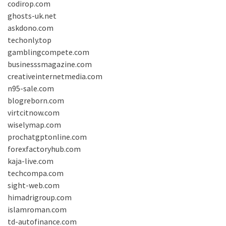
codirop.com
ghosts-uk.net
askdono.com
techonly.top
gamblingcompete.com
businesssmagazine.com
creativeinternetmedia.com
n95-sale.com
blogreborn.com
virtcitnow.com
wiselymap.com
prochatgptonline.com
forexfactoryhub.com
kaja-live.com
techcompa.com
sight-web.com
himadrigroup.com
islamroman.com
td-autofinance.com