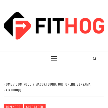
Skip
to
content
BANYAK ASPEK YANG PERLU DIPERHATIKAN
SEBELUM MEMILIH SITUS JUDI ONLINE SEBAGAI
TEMPAT ANDA BERMAIN, HATI – HATI TERTIPU!
Primary
Menu
HOME
DOMINOQQ
MASUKI DUNIA JUDI ONLINE BERSAMA
RAJAJUDIQQ
DOMINOQQ
SLOT GACOR