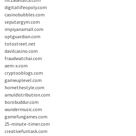
digitallifeopoly.com
casinobubbles.com
seputargym.com
impiyanamall.com
optguardian.com
totostreet.net
davilcasino.com
fraudwatchai.com
aem-x.com
cryptooblogs.com
gameuplevel.com
homethestyle.com
amuldistribution.com
borobuddur.com
wundermusic.com
gamefungames.com
25-minute-timer.com
creativefuntask.com