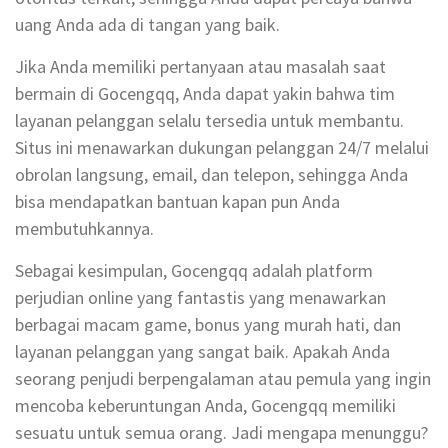
uang Anda ada di tangan yang baik.
Jika Anda memiliki pertanyaan atau masalah saat
bermain di Gocengqq, Anda dapat yakin bahwa tim
layanan pelanggan selalu tersedia untuk membantu.
Situs ini menawarkan dukungan pelanggan 24/7 melalui
obrolan langsung, email, dan telepon, sehingga Anda
bisa mendapatkan bantuan kapan pun Anda
membutuhkannya.
Sebagai kesimpulan, Gocengqq adalah platform
perjudian online yang fantastis yang menawarkan
berbagai macam game, bonus yang murah hati, dan
layanan pelanggan yang sangat baik. Apakah Anda
seorang penjudi berpengalaman atau pemula yang ingin
mencoba keberuntungan Anda, Gocengqq memiliki
sesuatu untuk semua orang. Jadi mengapa menunggu?