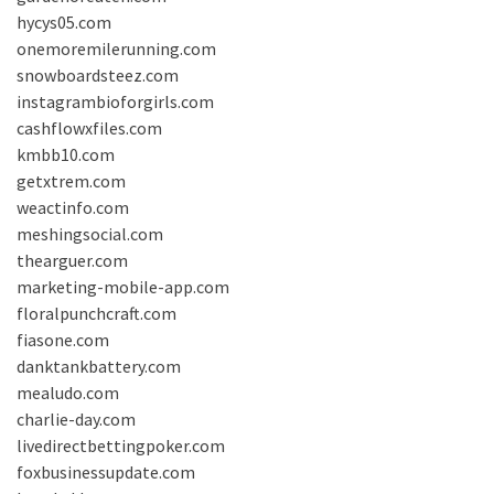
hycys05.com
onemoremilerunning.com
snowboardsteez.com
instagrambioforgirls.com
cashflowxfiles.com
kmbb10.com
getxtrem.com
weactinfo.com
meshingsocial.com
thearguer.com
marketing-mobile-app.com
floralpunchcraft.com
fiasone.com
danktankbattery.com
mealudo.com
charlie-day.com
livedirectbettingpoker.com
foxbusinessupdate.com