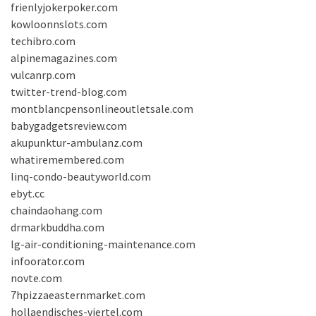
frienlyjokerpoker.com
kowloonnslots.com
techibro.com
alpinemagazines.com
vulcanrp.com
twitter-trend-blog.com
montblancpensonlineoutletsale.com
babygadgetsreview.com
akupunktur-ambulanz.com
whatiremembered.com
linq-condo-beautyworld.com
ebyt.cc
chaindaohang.com
drmarkbuddha.com
lg-air-conditioning-maintenance.com
infoorator.com
novte.com
7hpizzaeasternmarket.com
hollaendisches-viertel.com