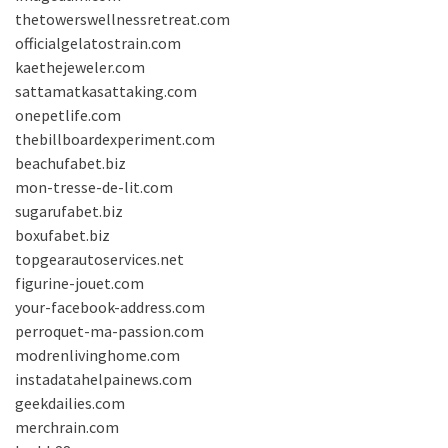
thetowerswellnessretreat.com
officialgelatostrain.com
kaethejeweler.com
sattamatkasattaking.com
onepetlife.com
thebillboardexperiment.com
beachufabet.biz
mon-tresse-de-lit.com
sugarufabet.biz
boxufabet.biz
topgearautoservices.net
figurine-jouet.com
your-facebook-address.com
perroquet-ma-passion.com
modrenlivinghome.com
instadatahelpainews.com
geekdailies.com
merchrain.com