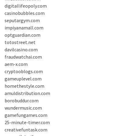
digitallifeopoly.com
casinobubbles.com
seputargym.com
impiyanamall.com
optguardian.com
totostreet.net
davilcasino.com
fraudwatchai.com
aem-x.com
cryptooblogs.com
gameuplevel.com
homethestyle.com
amuldistribution.com
borobuddur.com
wundermusic.com
gamefungames.com
25-minute-timer.com
creativefuntask.com