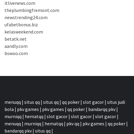
itlivenews.com
theplumbingfremont.com
newstrending24.com
ufabetbonus.biz
kelasweekend.com
betatk.net
aandly.com
bswoo.com
menuqq
|
situs qq
|
situs qq
|
qq poker
|
slot gacor
|
situs judi
bola
|
pkv games
|
pkv games
|
qq poker
|
bandarqq pkv
|
murniqq
|
hematqq
|
slot gacor
|
slot gacor
|
slot gacor
|
menuqq
|
murniqq
|
hematqq
|
pkv qq
|
pkv games
|
qq poker
|
bandarqq pkv
|
situs qq
|