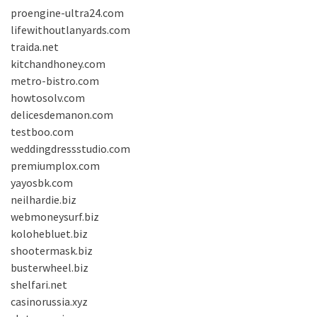
proengine-ultra24.com
lifewithoutlanyards.com
traida.net
kitchandhoney.com
metro-bistro.com
howtosolv.com
delicesdemanon.com
testboo.com
weddingdressstudio.com
premiumplox.com
yayosbk.com
neilhardie.biz
webmoneysurf.biz
kolohebluet.biz
shootermask.biz
busterwheel.biz
shelfari.net
casinorussia.xyz