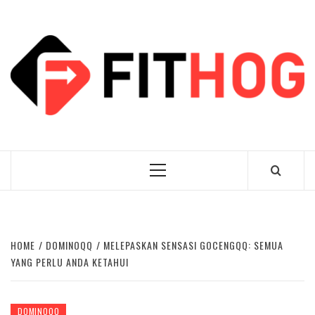
Skip
to
content
BANYAK ASPEK YANG PERLU DIPERHATIKAN
SEBELUM MEMILIH SITUS JUDI ONLINE SEBAGAI
TEMPAT ANDA BERMAIN, HATI – HATI TERTIPU!
Primary
Menu
HOME
DOMINOQQ
MELEPASKAN SENSASI GOCENGQQ: SEMUA
YANG PERLU ANDA KETAHUI
DOMINOQQ