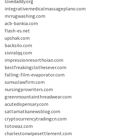
lovedaddy.org
integrativemedicalmassageplano.com
mrrugwashing.com
acb-bankia.com
flash-es.net
upshak.com
backsilo.com
siviralqq.com
impressionresorthoian.com
bestfreakingclothesever.com
falling-film-evaporator.com
sumuslawfirm.com
nursingprowriters.com
greenmountainthreadwear.com
acutedispensary.com
sattamatkanewsblog.com
cryptocurrencytradingcn.com
totowaz.com
charlestonwipesettlement.com