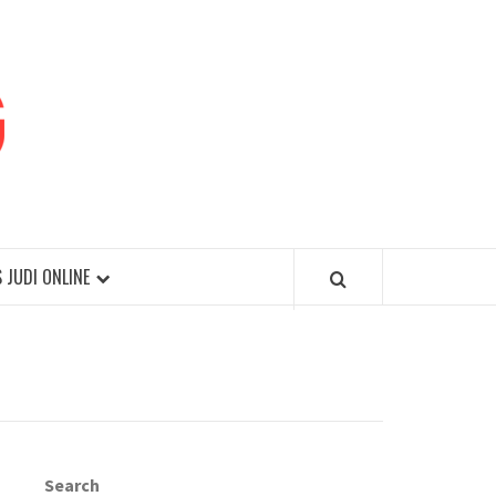
PANDUAN LENGKAP
MEMULAI JUDI
ONLINE UNTUK
BAGAI TEMPAT ANDA BERMAIN, HATI –
PEMULA
 JUDI ONLINE
Search