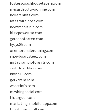
fosterscoachhousetavern.com
mesasdecultivoonline.com
boilersnbits.com
latestviralpost.com
newfreearticle.com
blitzpowerusa.com
gardenofeaten.com
hycys05.com
onemoremilerunning.com
snowboardsteez.com
instagrambioforgirls.com
cashflowxfiles.com
kmbb10.com
getxtrem.com
weactinfo.com
meshingsocial.com
thearguer.com
marketing-mobile-app.com
floralpunchcraft.com