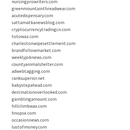
nursingprowriters.com
greenmountainthreadwear.com
acutedispensary.com
sattamatkanewsblog.com
cryptocurrencytradingcn.com
totowaz.com
charlestonwipesettlement.com
brandfollowmarket.com
weeklyjobnews.com
countyanimalshelter.com
adwebtagging.com
ranksuperior.net
babystepahead.com
destinationoverlooked.com
gamblingamount.com
hillclimbwax.com
hnopse.com
occasionnews.com
lustofmoney.com