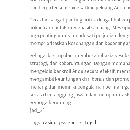
dan berpotensi meningkatkan peluang Anda 
Terakhir, sangat penting untuk diingat bahwa
bukan cara untuk menghasilkan uang. Meski
juga penting untuk mendekati perjudian denga
memprioritaskan kesenangan dan kesenangan 
Sebagai kesimpulan, membuka rahasia kesuk
strategi, dan keberuntungan. Dengan memaha
mengelola bankroll Anda secara efektif, mem
mengambil keuntungan dari bonus dan promos
menang dan memiliki pengalaman bermain gam
secara bertanggung jawab dan memprioritask
Semoga beruntung!
[ad_2]
Tags:
casino
,
pkv games
,
togel