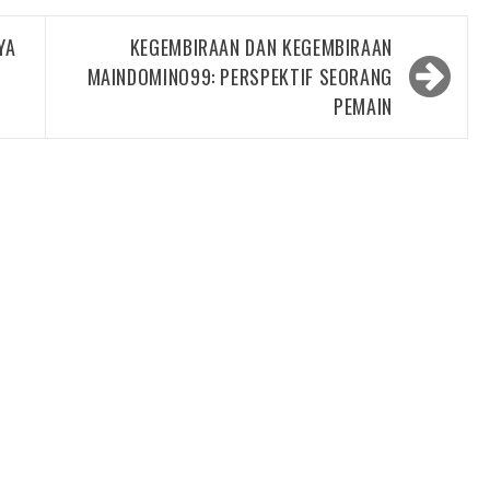
YA
KEGEMBIRAAN DAN KEGEMBIRAAN
MAINDOMINO99: PERSPEKTIF SEORANG
PEMAIN