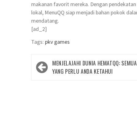
makanan favorit mereka. Dengan pendekatan 
lokal, MenuQQ siap menjadi bahan pokok dala
mendatang.
[ad_2]
Tags:
pkv games
Post
MENJELAJAHI DUNIA HEMATQQ: SEMUA
navigation
YANG PERLU ANDA KETAHUI