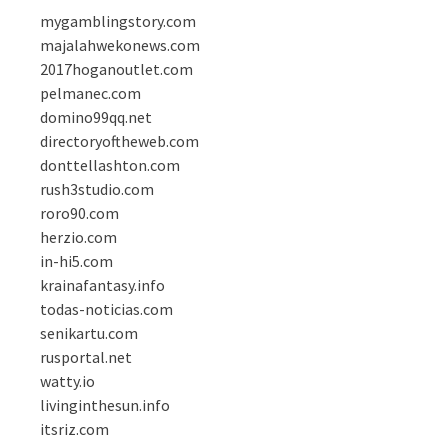
mygamblingstory.com
majalahwekonews.com
2017hoganoutlet.com
pelmanec.com
domino99qq.net
directoryoftheweb.com
donttellashton.com
rush3studio.com
roro90.com
herzio.com
in-hi5.com
krainafantasy.info
todas-noticias.com
senikartu.com
rusportal.net
watty.io
livinginthesun.info
itsriz.com