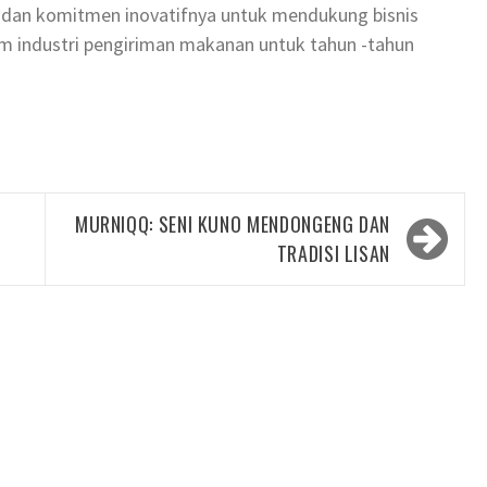
dan komitmen inovatifnya untuk mendukung bisnis
m industri pengiriman makanan untuk tahun -tahun
MURNIQQ: SENI KUNO MENDONGENG DAN
TRADISI LISAN