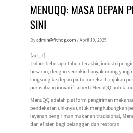
MENUQQ: MASA DEPAN P
SINI
By
admin@fithog.com
/
April 19, 2025
[ad_1]
Dalam beberapa tahun terakhir, industri pen
besaran, dengan semakin banyak orang yang
langsung ke depan pintu mereka. Lonjakan per
perusahaan inovatif seperti MenuQQ untuk m
MenuQQ adalah platform pengiriman makanan
pendekatan uniknya untuk menghubungkan pel
layanan pengiriman makanan tradisional, Me
dan efisien bagi pelanggan dan restoran.