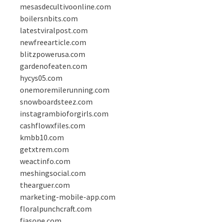
mesasdecultivoonline.com
boilersnbits.com
latestviralpost.com
newfreearticle.com
blitzpowerusa.com
gardenofeaten.com
hycys05.com
onemoremilerunning.com
snowboardsteez.com
instagrambioforgirls.com
cashflowxfiles.com
kmbb10.com
getxtrem.com
weactinfo.com
meshingsocial.com
thearguer.com
marketing-mobile-app.com
floralpunchcraft.com
fiasone.com