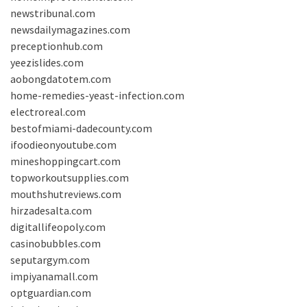
newstribunal.com
newsdailymagazines.com
preceptionhub.com
yeezislides.com
aobongdatotem.com
home-remedies-yeast-infection.com
electroreal.com
bestofmiami-dadecounty.com
ifoodieonyoutube.com
mineshoppingcart.com
topworkoutsupplies.com
mouthshutreviews.com
hirzadesalta.com
digitallifeopoly.com
casinobubbles.com
seputargym.com
impiyanamall.com
optguardian.com