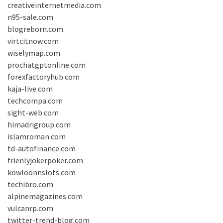
creativeinternetmedia.com
n95-sale.com
blogreborn.com
virtcitnow.com
wiselymap.com
prochatgptonline.com
forexfactoryhub.com
kaja-live.com
techcompa.com
sight-web.com
himadrigroup.com
islamroman.com
td-autofinance.com
frienlyjokerpoker.com
kowloonnslots.com
techibro.com
alpinemagazines.com
vulcanrp.com
twitter-trend-blog.com