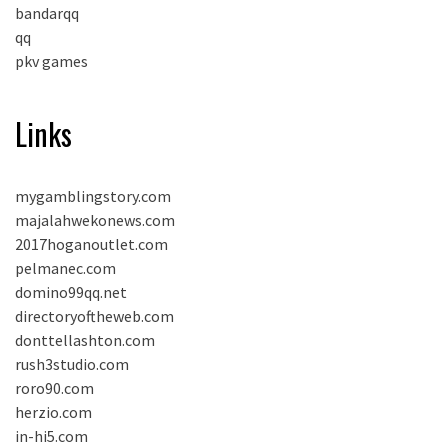
bandarqq
qq
pkv games
Links
mygamblingstory.com
majalahwekonews.com
2017hoganoutlet.com
pelmanec.com
domino99qq.net
directoryoftheweb.com
donttellashton.com
rush3studio.com
roro90.com
herzio.com
in-hi5.com