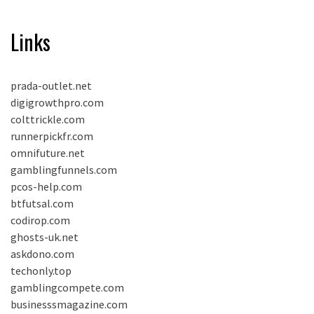
Links
prada-outlet.net
digigrowthpro.com
colttrickle.com
runnerpickfr.com
omnifuture.net
gamblingfunnels.com
pcos-help.com
btfutsal.com
codirop.com
ghosts-uk.net
askdono.com
techonly.top
gamblingcompete.com
businesssmagazine.com