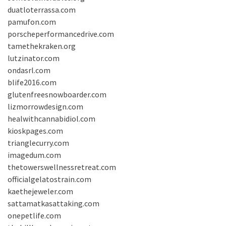
duatloterrassa.com
pamufon.com
porscheperformancedrive.com
tamethekraken.org
lutzinator.com
ondasrl.com
blife2016.com
glutenfreesnowboarder.com
lizmorrowdesign.com
healwithcannabidiol.com
kioskpages.com
trianglecurry.com
imagedum.com
thetowerswellnessretreat.com
officialgelatostrain.com
kaethejeweler.com
sattamatkasattaking.com
onepetlife.com