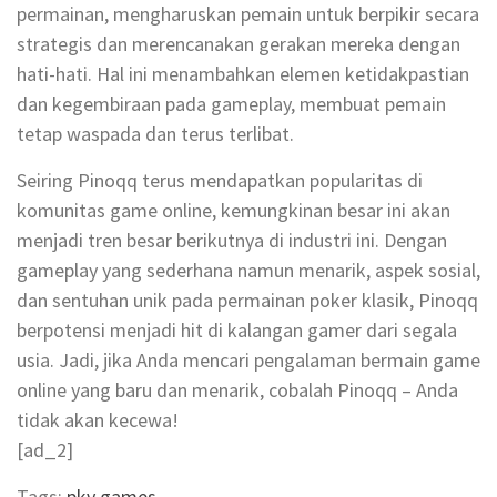
permainan, mengharuskan pemain untuk berpikir secara
strategis dan merencanakan gerakan mereka dengan
hati-hati. Hal ini menambahkan elemen ketidakpastian
dan kegembiraan pada gameplay, membuat pemain
tetap waspada dan terus terlibat.
Seiring Pinoqq terus mendapatkan popularitas di
komunitas game online, kemungkinan besar ini akan
menjadi tren besar berikutnya di industri ini. Dengan
gameplay yang sederhana namun menarik, aspek sosial,
dan sentuhan unik pada permainan poker klasik, Pinoqq
berpotensi menjadi hit di kalangan gamer dari segala
usia. Jadi, jika Anda mencari pengalaman bermain game
online yang baru dan menarik, cobalah Pinoqq – Anda
tidak akan kecewa!
[ad_2]
Tags:
pkv games