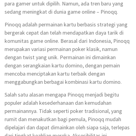
para gamer untuk dipilih. Namun, ada tren baru yang
sedang meningkat di dunia game online – Pinoqq.
Pinoqq adalah permainan kartu berbasis strategi yang
bergerak cepat dan telah mendapatkan daya tarik di
komunitas game online. Berasal dari Indonesia, Pinoqq
merupakan variasi permainan poker klasik, namun
dengan twist yang unik. Permainan ini dimainkan
dengan serangkaian kartu domino, dengan pemain
mencoba menciptakan kartu terbaik dengan
menggabungkan berbagai kombinasi kartu domino.
Salah satu alasan mengapa Pinoqq menjadi begitu
populer adalah kesederhanaan dan kemudahan
permainannya. Tidak seperti poker tradisional, yang
rumit dan menakutkan bagi pemula, Pinoqq mudah
dipelajari dan dapat dimainkan oleh siapa saja, terlepas
dari tingkat keahlian mereka. Aksesibilitas ini