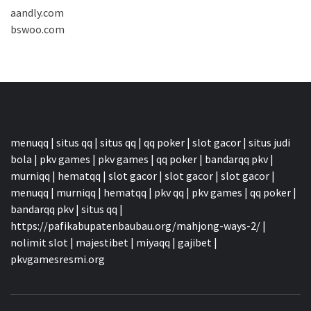
aandly.com
bswoo.com
menuqq
|
situs qq
|
situs qq
|
qq poker
|
slot gacor
|
situs judi
bola
|
pkv games
|
pkv games
|
qq poker
|
bandarqq pkv
|
murniqq
|
hematqq
|
slot gacor
|
slot gacor
|
slot gacor
|
menuqq
|
murniqq
|
hematqq
|
pkv qq
|
pkv games
|
qq poker
|
bandarqq pkv
|
situs qq
|
https://pafikabupatenbaubau.org/mahjong-ways-2/
|
nolimit slot
|
majestibet
|
miyaqq
|
gajibet
|
pkvgamesresmi.org